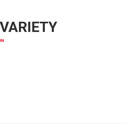
 VARIETY
IN