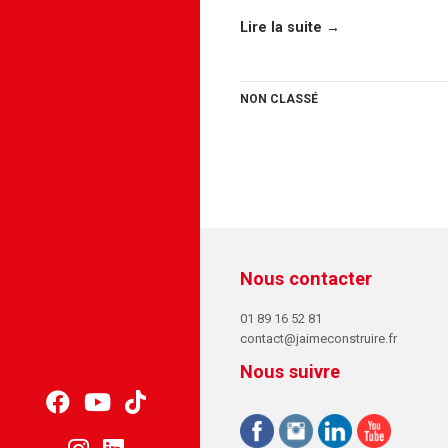
Lire la suite →
NON CLASSÉ
Nous contacter
01 89 16 52 81
contact@jaimeconstruire.fr
Nous suivre