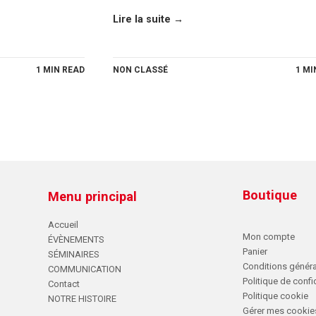
Lire la suite →
1 MIN READ
NON CLASSÉ
1 MI
Boutique
Menu principal
Accueil
Mon compte
ÉVÈNEMENTS
Panier
SÉMINAIRES
Conditions généra
COMMUNICATION
Politique de confid
Contact
Politique cookie
NOTRE HISTOIRE
Gérer mes cookie