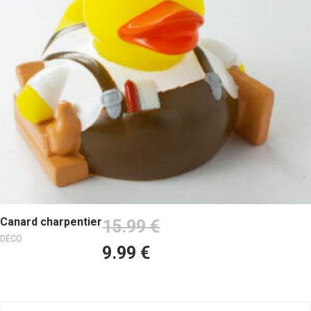
Ajouter au panier
Canard charpentier
15.99
€
DÉCO
9.99
€