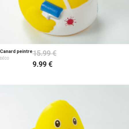
Ajouter au panier
Canard peintre
15.99
€
DÉCO
9.99
€