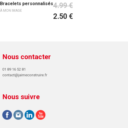
Ajouter au panier
Bracelets personnalisés
4.99
€
À MON IMAGE
2.50
€
Nous contacter
01 89 16 52 81
contact@jaimeconstruire.fr
Nous suivre