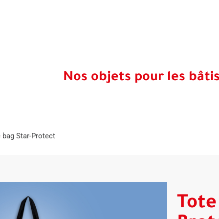
Nos objets pour les bâti
 bag Star-Protect
Tote