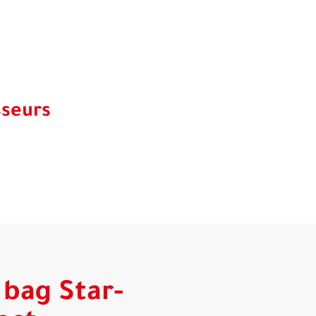
sseurs
 bag Star-