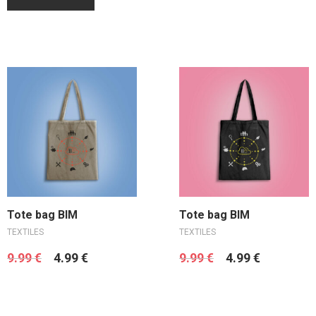
Ajouter au panier
Ajouter au panier
Tote bag BIM
Tote bag BIM
TEXTILES
TEXTILES
9.99
€
4.99
€
9.99
€
4.99
€