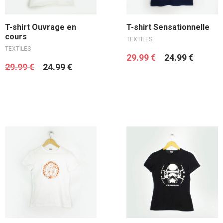
Ajouter au panier
Choix des options
T-shirt Ouvrage en
T-shirt Sensationnelle
cours
TEXTILES
TEXTILES
29.99
€
24.99
€
29.99
€
24.99
€