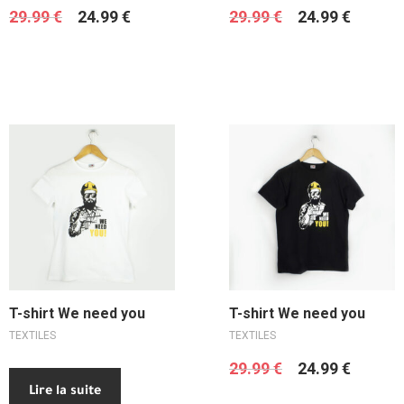
29.99
€
24.99
€
29.99
€
24.99
€
Lire la suite
Ajouter au panier
T-shirt We need you
T-shirt We need you
TEXTILES
TEXTILES
29.99
€
24.99
€
Lire la suite