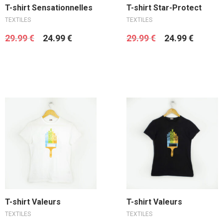
Choix des options
Ajouter au panier
T-shirt Sensationnelles
T-shirt Star-Protect
TEXTILES
TEXTILES
29.99
€
24.99
€
29.99
€
24.99
€
Ajouter au panier
Ajouter au panier
T-shirt Valeurs
T-shirt Valeurs
TEXTILES
TEXTILES