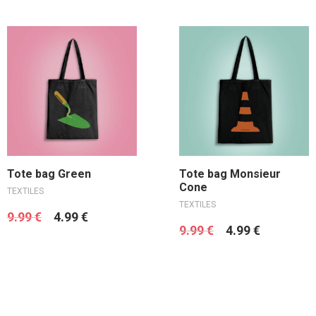
Ajouter au panier
Ajouter au panier
Tote bag Green
Tote bag Monsieur
Cone
TEXTILES
TEXTILES
9.99
€
4.99
€
9.99
€
4.99
€