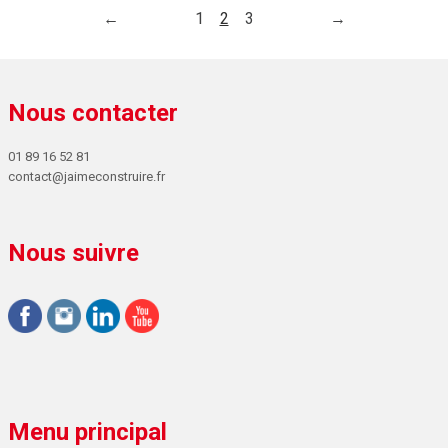
←
1
2
3
→
Nous contacter
01 89 16 52 81
contact@jaimeconstruire.fr
Nous suivre
Menu principal